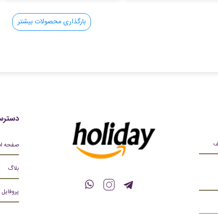
بارگذاری محصولات بیشتر
دسترس
صفحه ا
بلاگ
پروفایل 