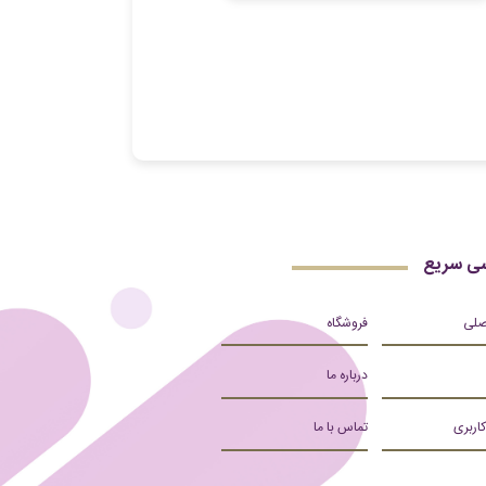
ی سریع
صلی
فروشگاه
درباره ما
کاربری
تماس با ما