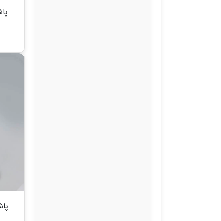
پاشنه
پاشنه