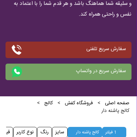
و سلیقه شما هماهنگ باشد و هر قدم شما را با اعتماد به
نفس و راحتی همراه کند.
سفارش سریع تلفنی
سفارش سریع در واتساپ
صفحه اصلی
>
فروشگاه کفش
>
کالج
>
کالج پاشنه دار
سایز
رنگ
نوع کاربر
قیمت
1 فیلتر
کالج پاشنه دار