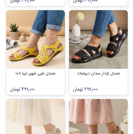
۶۹۹,۰۰۰
تومان
۶۹۹,۰۰۰
تومان
صندل لژدار سدان دیپلمات
صندل طبی شهپر تیبا ۱۰۸
۶۹۹,۰۰۰
تومان
۴۹۹,۰۰۰
تومان