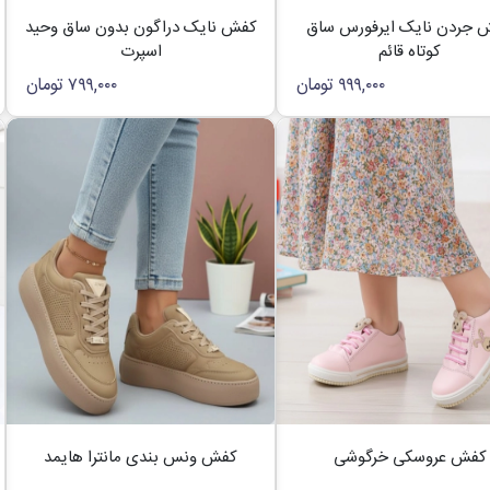
 جردن نایک ایرفورس ساق
کفش نایک دراگون بدون ساق وحید
کوتاه قائم
اسپرت
۹۹۹,۰۰۰
تومان
۷۹۹,۰۰۰
تومان
کفش عروسکی خرگوشی
کفش ونس بندی مانترا هایمد