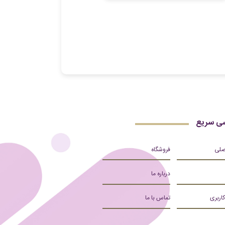
ی سریع
صلی
فروشگاه
درباره ما
کاربری
تماس با ما