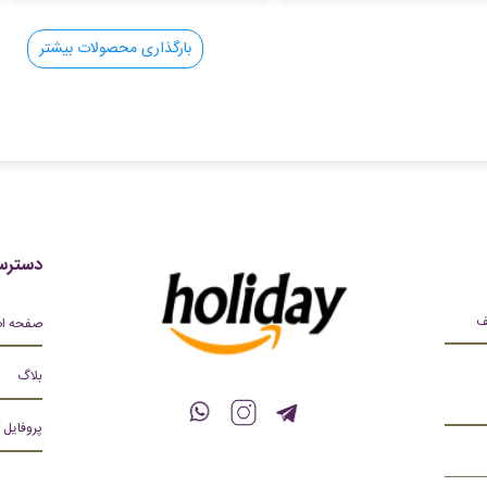
بارگذاری محصولات بیشتر
دسترس
صفحه ا
بلاگ
پروفایل 