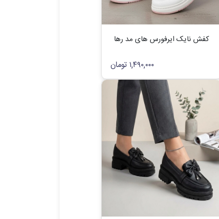
کفش نایک ایرفورس های مد رها
۱,۴۹۰,۰۰۰
تومان