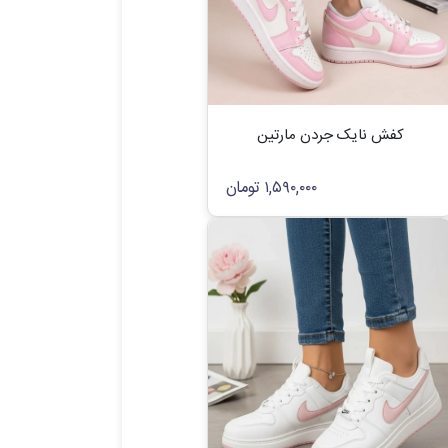
کفش نایک جردن مارتین
۱,۵۹۰,۰۰۰
تومان