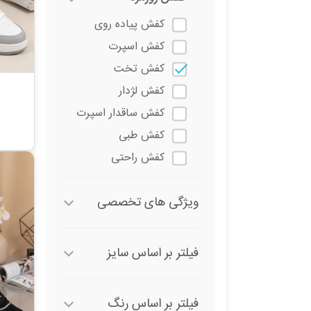
کفش پیاده روی
کفش اسپرت
کفش تخت
کفش لژدار
کفش ساقدار اسپرت
کفش طبی
کفش راحتی
کفش عروس
ویژگی های تخصصی
کفش رسمی اداری
مجلسی
کفش چسبی
فیلتر بر اساس سایز
کفش کپسولی
کفش فانتزی
فیلتر بر اساس رنگ
کفش ایمنی _ کار