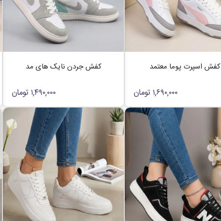
کفش اسپرت پوما معتمد
کفش جردن نایک های مد
۱,۶۹۰,۰۰۰
تومان
۱,۴۹۰,۰۰۰
تومان