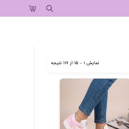
نمایش
۱
–
۱۵
از
۱۱۷
نتیجه