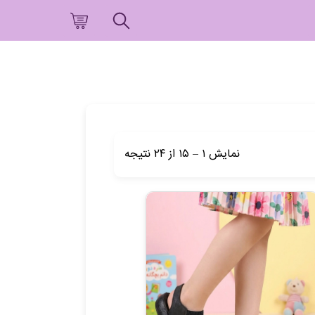
نمایش
۱
–
۱۵
از
۲۴
نتیجه