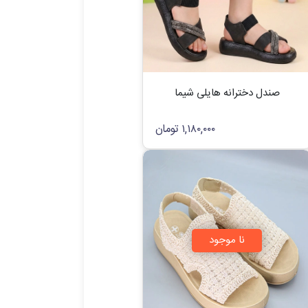
صندل دخترانه هایلی شیما
۱,۱۸۰,۰۰۰
تومان
نا موجود