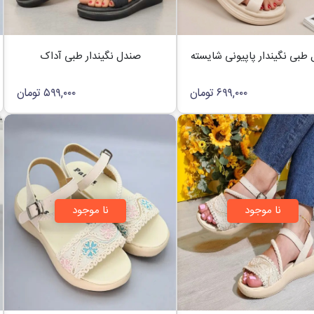
طبی نگیندار پاپیونی شایسته
صندل نگیندار طبی آداک
۶۹۹,۰۰۰
تومان
۵۹۹,۰۰۰
تومان
نا موجود
نا موجود