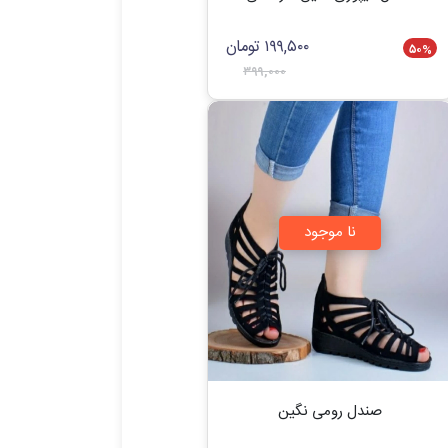
۱۹۹,۵۰۰
تومان
۵۰
%
۳۹۹,۰۰۰
نا موجود
صندل رومی نگین