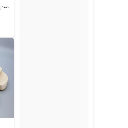
صندل 